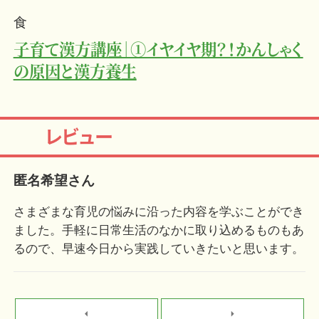
食
子育て漢方講座｜①イヤイヤ期？！かんしゃく
の原因と漢方養生
レビュー
匿名希望さん
さまざまな育児の悩みに沿った内容を学ぶことができ
ました。手軽に日常生活のなかに取り込めるものもあ
るので、早速今日から実践していきたいと思います。
arrow_left
arrow_right