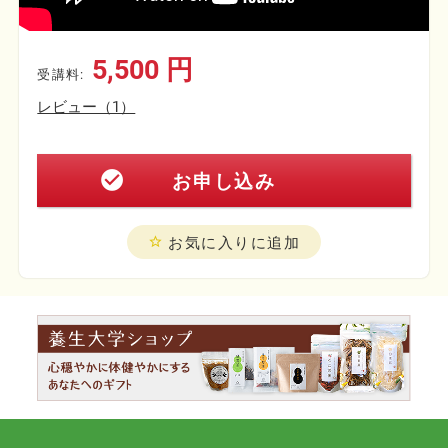
5,500 円
受講料:
レビュー（1）
check_circle
お申し込み
お気に入りに追加
star_border